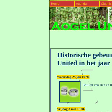
Home
Agenda
Clubhist
Historische gebeu
United in het jaar
Woensdag 25 jan 1978.
Bruiloft van Ben en R
Vrijdag 3 mrt 1978.