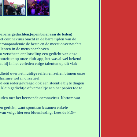
orona gedachten.(open brief aan de leden)
et coronavirus bracht in de barre tijden van de
oronapandemie de beste en de meest onverwachte
alenten in de mens naar boven.
o verscheen er plotseling een gedicht van onze
oorzitter op onze club-app, het was al wel bekend
at hij in het verleden enige talenten op dit vlak
gdheid over het huidige reilen en zeilen binnen onze
daarmee wel in onze ziel.
rd een ieder gevraagd ook een steentje bij te dragen
klein gedichtje of verhaaltje aan het papier toe te
uden met het heersende coronavirus. Kortom wat
.
en gericht, want spontaan kwamen enkele
van volgt hier een bloemlezing: Lees de PDF-